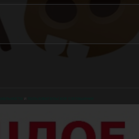
циальности
и
пользовательское соглашение