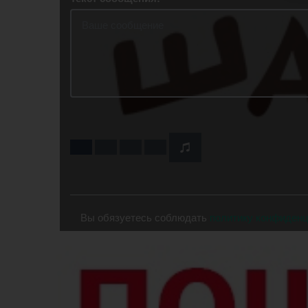
Вы обязуетесь соблюдать
политику конфиден