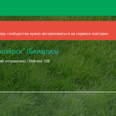
ру сообщества нужно авторизоваться на сервисе повторно.
озёрск" (Беларусь)
ий отправлено / Рейтинг 108