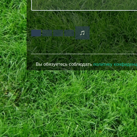
Вы обязуетесь соблюдать
политику конфиден