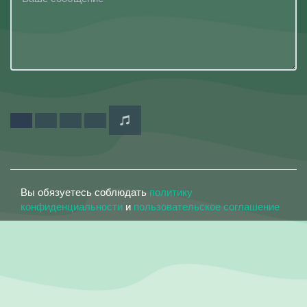
Вы обязуетесь соблюдать
политику
конфиденциальности
и
пользовательское соглашение