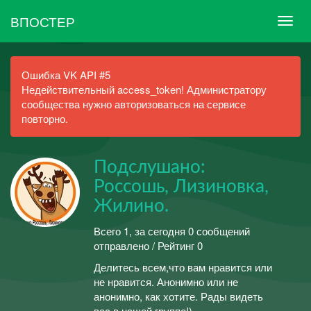
ВПОСТЕР
Ошибка VK API #5
Недействительный access_token! Администратору
сообщества нужно авторизоваться на сервисе
повторно.
Подслушано:
Россошь, Лизиновка,
Жилино.
Всего 1, за сегодня 0 сообщений
отправлено / Рейтинг 0
Делитесь всем,что вам нравится или
не нравится. Анонимно или не
анонимно, как хотите. Рады видеть
вас в нашей группе!)