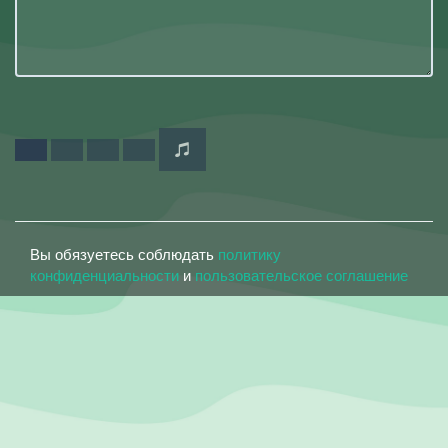
Вы обязуетесь соблюдать
политику
конфиденциальности
и
пользовательское соглашение