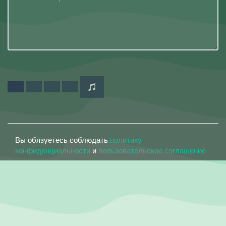
Вы обязуетесь соблюдать
политику
конфиденциальности
и
пользовательское соглашение