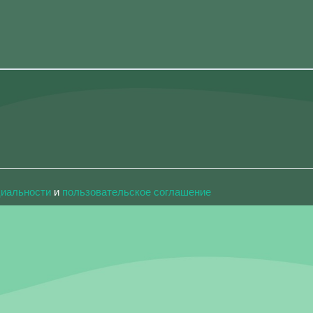
циальности
и
пользовательское соглашение