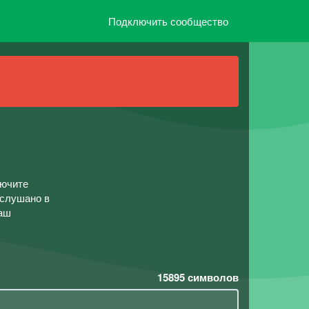
Подключить сообщество
лючите
Подслушано в
ваш
15895
символов