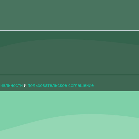
циальности
и
пользовательское соглашение