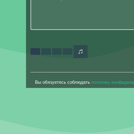
Вы обязуетесь соблюдать
политику конфиден