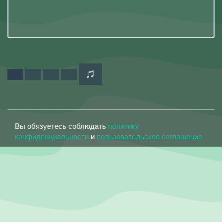
Вы обязуетесь соблюдать
политику
конфиденциальности
и
пользовательское соглашение