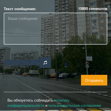
15895
символов
Текст сообщения:
Отправить
Вы обязуетесь соблюдать
политику
конфиденциальности
и
пользовательское соглашение