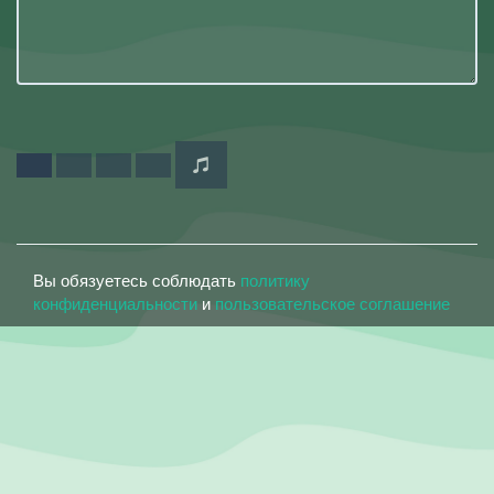
Вы обязуетесь соблюдать
политику
конфиденциальности
и
пользовательское соглашение