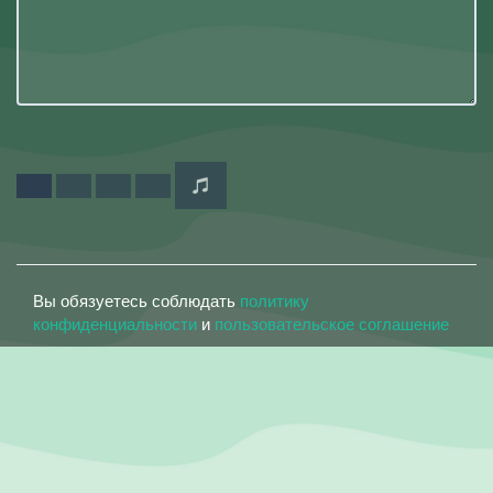
Вы обязуетесь соблюдать
политику
конфиденциальности
и
пользовательское соглашение