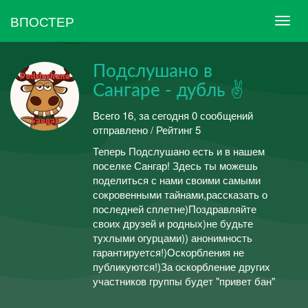
ВПОСТЕР
Подслушано в
Сангаре - дубль ✌
Всего 16, за сегодня 0 сообщений
отправлено / Рейтинг 5
Теперь Подслушано есть и в нашем
поселке Сангар! Здесь ты можешь
поделиться с нами своими самыми
сокровенными тайнами,рассказать о
последней сплетне)Поздравляйте
своих друзей и родных)не будьте
тухлыми огурцами)) анонимность
гарантируется!)Оскорбления не
публикуются!)За оскорбление других
участников группы будет "привет бан"