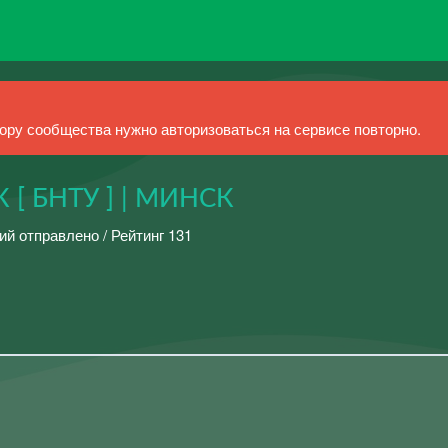
ру сообщества нужно авторизоваться на сервисе повторно.
 [ БНТУ ] | МИНСК
ий отправлено / Рейтинг 131