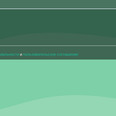
циальности
и
пользовательское соглашение