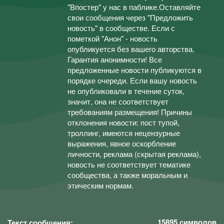
"Впостер" у нас в паблике.Оставляйте
свои сообщения через "Предложить
новость" в сообществе. Если с
пометкой "Анон" - новость
опубликуется без вашего авторства.
Гарантия анонимности! Все
предложенные новости публикуются в
порядке очереди. Если вашу новость
не опубликовали в течение суток,
значит, она не соответствует
требованиям размещения! Причины
отклонения новости: пост тупой,
троллинг, имеются нецензурные
выражения, явное оскорбление
личности, реклама (скрытая реклама),
новость не соответствует тематике
сообщества, а также моральным и
этическим нормам.
15895
символов
Текст сообщения: