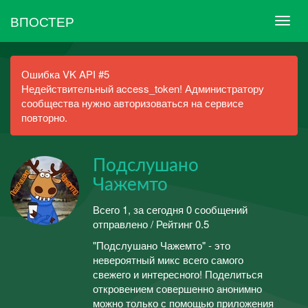
ВПОСТЕР
Ошибка VK API #5
Недействительный access_token! Администратору
сообщества нужно авторизоваться на сервисе
повторно.
Подслушано
Чажемто
Всего 1, за сегодня 0 сообщений
отправлено / Рейтинг 0.5
"Подслушано Чажемто" - это
невероятный микс всего самого
свежего и интересного! Поделиться
откровением совершенно анонимно
можно только с помощью приложения