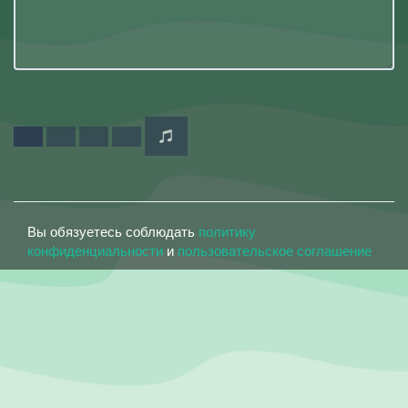
Вы обязуетесь соблюдать
политику
конфиденциальности
и
пользовательское соглашение