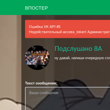
ВПОСТЕР
Ошибка VK API #5
Недействительный access_token! Администрато
Подслушано 8А
ну давай, напиши очередную сп
Текст сообщения: