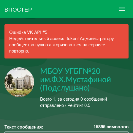
ВПОСТЕР
Ошибка VK API #5
Недействительный access_token! Администратору
сообщества нужно авторизоваться на сервисе
повторно.
МБОУ УГБГ№20
им.Ф.Х.Мустафиной
(Подслушано)
Всего 1, за сегодня 0 сообщений
отправлено / Рейтинг 0.5
15895
символов
Текст сообщения: