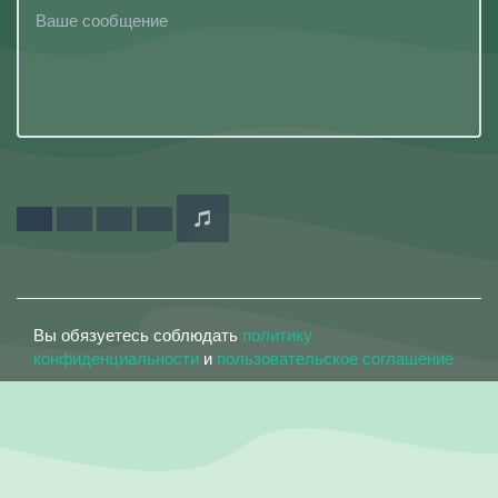
Вы обязуетесь соблюдать
политику
конфиденциальности
и
пользовательское соглашение