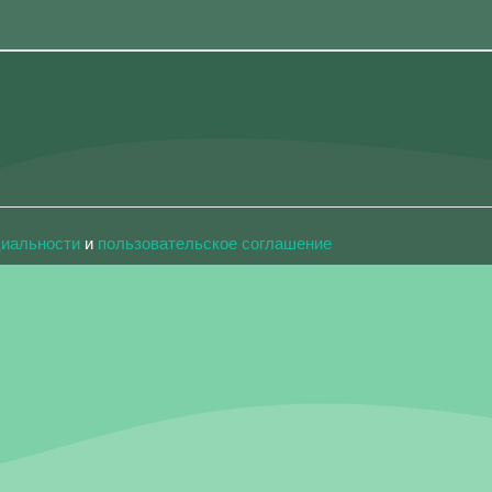
циальности
и
пользовательское соглашение