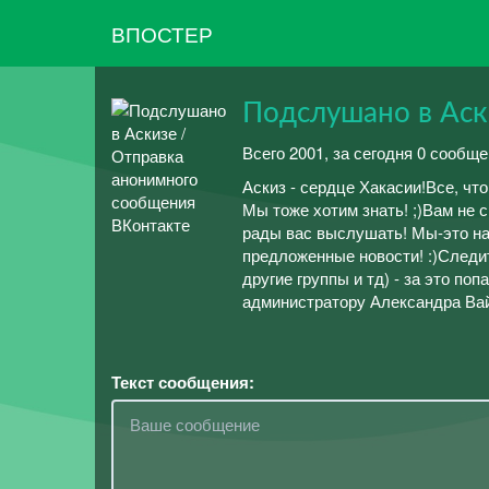
ВПОСТЕР
Подслушано в Аск
Всего 2001, за сегодня 0 сообще
Аскиз - сердце Хакасии!Все, чт
Мы тоже хотим знать! ;)Вам не 
рады вас выслушать! Мы-это на
предложенные новости! :)Следи
другие группы и тд) - за это п
администратору Александра Вайт 
Текст сообщения: