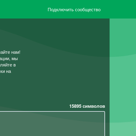
Подключить сообщество
лайте нам!
ации, мы
ляйте в
ки на
15895
символов