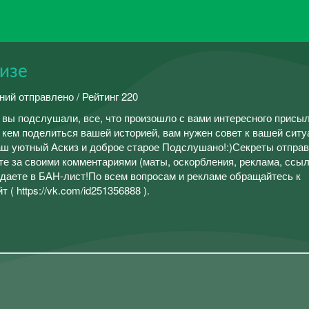
изе
ний отправлено / Рейтинг 220
о вы подслушали, все, что произошло с вами интересного присы
с кем поделиться вашей историей, вам нужен совет к вашей ситу
ш уютный Аскиз и доброе старое Подслушано!:)Секреты отправ
те за своими комментариями (маты, оскорбления, реклама, ссыл
опадаете в БАН-лист!По всем вопросам и рекламе обращайтесь к
( https://vk.com/id251356888 ).