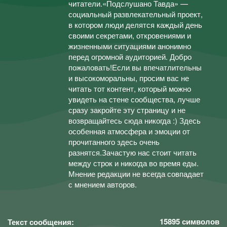
читатели.«Подслушано Тавда» —
социальный развлекательный проект,
в котором люди делятся каждый день
своими секретами, откровениями и
жизненными ситуациями анонимно
перед огромной аудиторией. Добро
пожаловать!Если вы впечатлительны
и высокоморальны, просим вас не
читать тот контент, который можно
увидеть на стене сообщества, лучше
сразу закройте эту страницу и не
возвращайтесь сюда никогда :) Здесь
особенная атмосфера и эмоции от
прочитанного здесь очень
разнятся.Зачастую нас стоит читать
между строк и никогда во время еды.
Мнение редакции не всегда совпадает
с мнением авторов.
15895
символов
Текст сообщения: