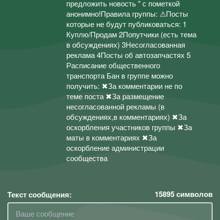
предложить новость " с пометкой
анонимно!Правила группы: ⚠Посты
которые не будут публиковаться: 1
Куплю/Продам 2Попутчики (есть тема
в обсуждениях) 3Несогласованная
реклама 4Посты об автозапчастях 5
Расписание общественного
транспорта Бан в группе можно
получить: ✖За комментарии не по
теме поста ✖За размещение
несогласованной рекламы (в
обсуждениях,в комментариях) ✖За
оскорбления участников группы ✖За
маты в комментариях ✖За
оскорбление администрации
сообщества
15895
символов
Текст сообщения: