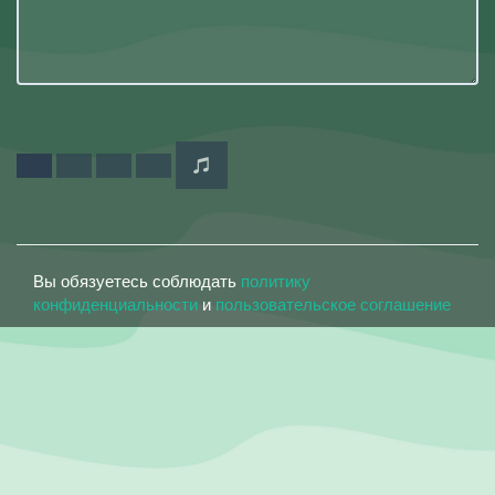
Вы обязуетесь соблюдать
политику
конфиденциальности
и
пользовательское соглашение