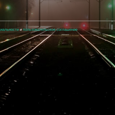
циальности
и
пользовательское соглашение