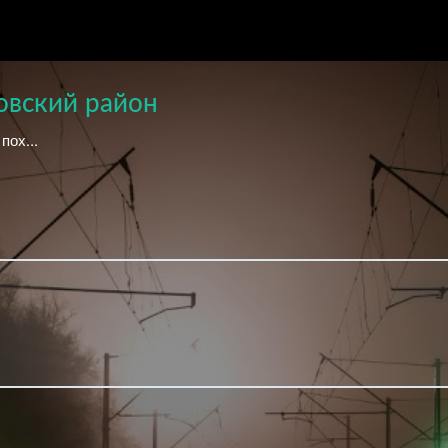
овский район
пох...