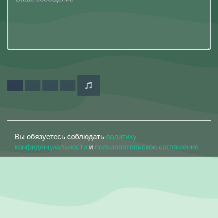
Вы обязуетесь соблюдать
политику
конфиденциальности
и
пользовательское соглашение