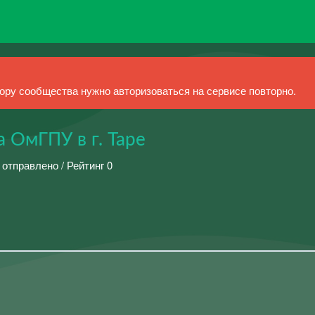
ру сообщества нужно авторизоваться на сервисе повторно.
 ОмГПУ в г. Таре
 отправлено / Рейтинг 0