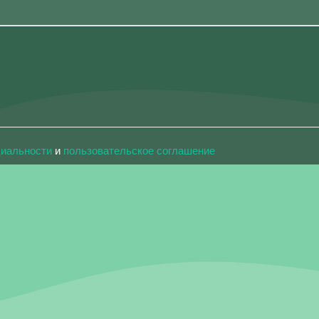
циальности
и
пользовательское соглашение