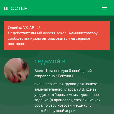
ВПОСТЕР
Ошибка VK API #5
Недействительный access_token! Администратору
сообщества нужно авторизоваться на сервисе
повторно.
седьмой в
Всего 1, за сегодня 0 сообщений
отправлено / Рейтинг 0
очень серьезная группа для нашего
замечательного класса 78 В, где вы
увидите: отборные мемы, домашнее
задание (в процессе), свежайшие как
роса по утру новости и ещё кучу
всякой ненужной херни!