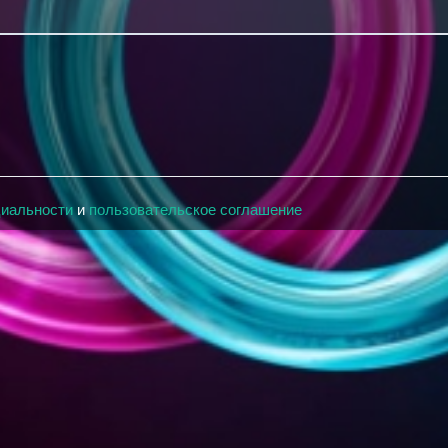
циальности
и
пользовательское соглашение