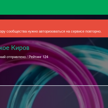
ру сообщества нужно авторизоваться на сервисе повторно.
кое Киров
ний отправлено / Рейтинг 124