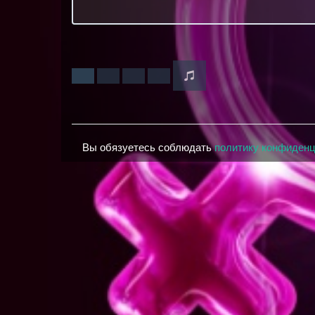
Вы обязуетесь соблюдать
политику конфиден