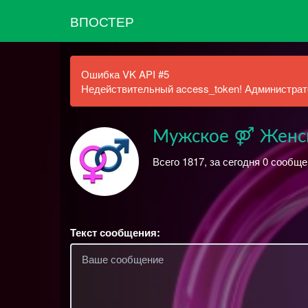
ВПОСТЕР
Ошибка VK API #5
Недействительный access_token! Администрато
Мужское ⚤ Женс
Всего 1817, за сегодня 0 сообще
Текст сообщения: