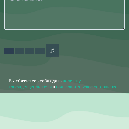
Вы обязуетесь соблюдать
политику
конфиденциальности
и
пользовательское соглашение