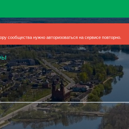
ру сообщества нужно авторизоваться на сервисе повторно.
ры