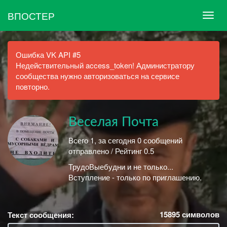
ВПОСТЕР
Ошибка VK API #5
Недействительный access_token! Администратору
сообщества нужно авторизоваться на сервисе
повторно.
Веселая Почта
Всего 1, за сегодня 0 сообщений
отправлено / Рейтинг 0.5
ТрудоВыебудни и не только...
Вступление - только по приглашению.
15895
символов
Текст сообщения: