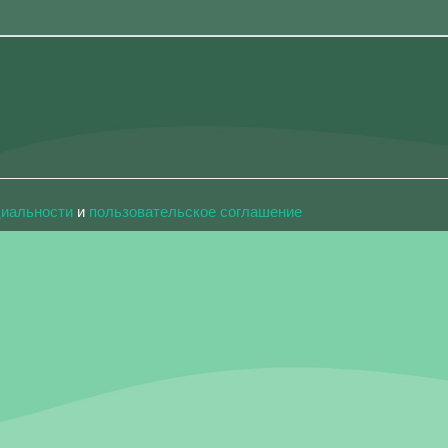
циальности
и
пользовательское соглашение