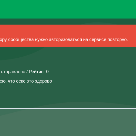
ру сообщества нужно авторизоваться на сервисе повторно.
 отправлено / Рейтинг 0
ею, что секс это здорово