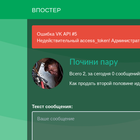
ВПОСТЕР
Ошибка VK API #5
Недействительный access_token! Администрато
Почини пару
Всего 2, за сегодня 0 сообщений
Как продать второй половине ид
Текст сообщения: