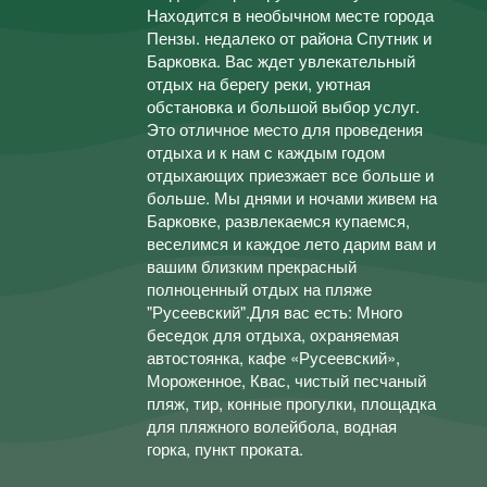
Находится в необычном месте города
Пензы. недалеко от района Спутник и
Барковка. Вас ждет увлекательный
отдых на берегу реки, уютная
обстановка и большой выбор услуг.
Это отличное место для проведения
отдыха и к нам с каждым годом
отдыхающих приезжает все больше и
больше. Мы днями и ночами живем на
Барковке, развлекаемся купаемся,
веселимся и каждое лето дарим вам и
вашим близким прекрасный
полноценный отдых на пляже
"Русеевский".Для вас есть: Много
беседок для отдыха, охраняемая
автостоянка, кафе «Русеевский»,
Мороженное, Квас, чистый песчаный
пляж, тир, конные прогулки, площадка
для пляжного волейбола, водная
горка, пункт проката.