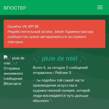
ВПОСТЕР
Ошибка VK API #5
Недействительный access_token! Администратору
сообщества нужно авторизоваться на сервисе
повторно.
˗ˏˋ pluie de miel ˎˊ˗
Всего 4, за сегодня 0 сообщений
отправлено / Рейтинг 0
-` ты подобен той самой части
произведения искусства в
художественной галерее, которой
люди восхищаются чуть дольше
обычного ´-