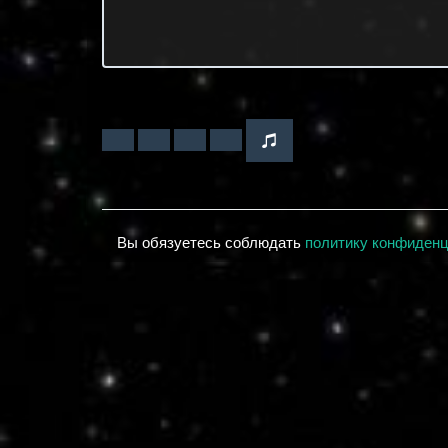
Вы обязуетесь соблюдать
политику конфиден