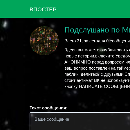
ВПОСТЕР
Подслушано по М
Всего 31, за сегодня 0 сообщени
Здесь вы можете опубликовать 
новые истории,включите Уведом
АНОНИМНО перед вопросом или 
ваш вопрос поставлен на тайме
паблик, делитесь с друзьями!
стоит антимат ВК,не используй
кнопку НАПИСАТЬ СООБЩЕНИЯ сп
Текст сообщения: