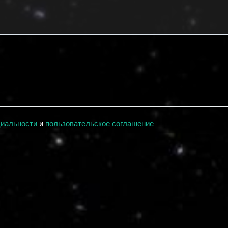
циальности
и
пользовательское соглашение