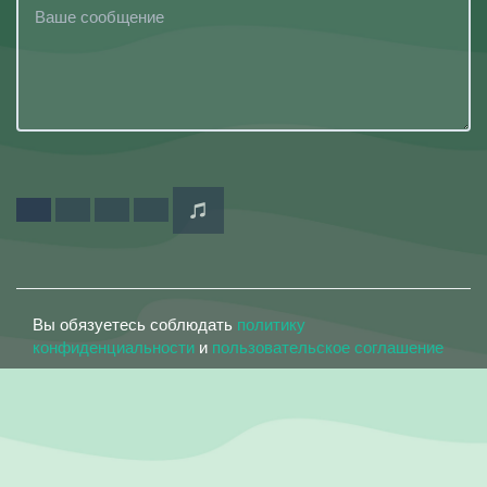
Вы обязуетесь соблюдать
политику
конфиденциальности
и
пользовательское соглашение