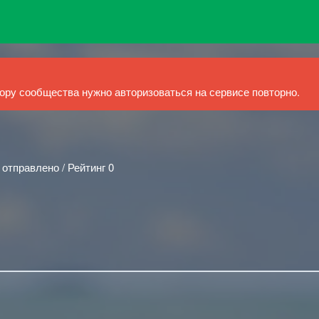
ру сообщества нужно авторизоваться на сервисе повторно.
 отправлено / Рейтинг 0