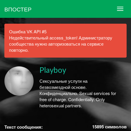
ВПОСТЕР
Ошибка VK API #5
Недействительный access_token! Администратору
сообщества нужно авторизоваться на сервисе
повторно.
Playboy
Сексуальные услуги на
безвозмездной основе.
Конфиденциально. Sexual services for
free of charge. Confidentially. Only
heterosexual partners.
15895
символов
Текст сообщения: