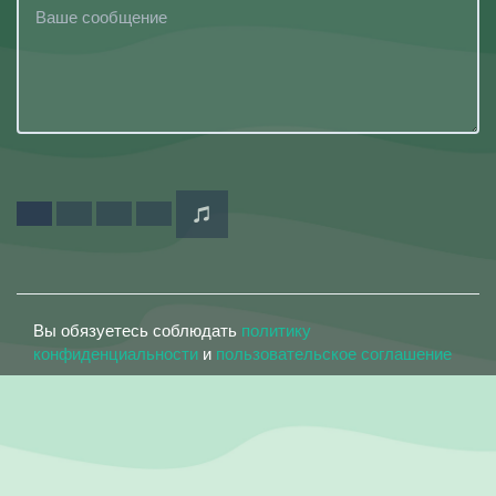
Вы обязуетесь соблюдать
политику
конфиденциальности
и
пользовательское соглашение