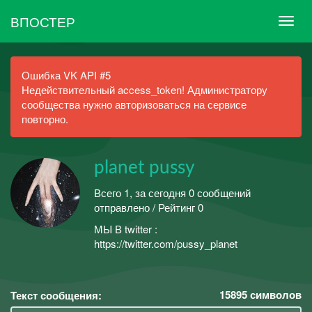
ВПОСТЕР
Ошибка VK API #5
Недействительный access_token! Администратору
сообщества нужно авторизоваться на сервисе
повторно.
planet pussy
Всего 1, за сегодня 0 сообщений
отправлено / Рейтинг 0
МЫ В twitter :
https://twitter.com/pussy_planet
15895
символов
Текст сообщения: