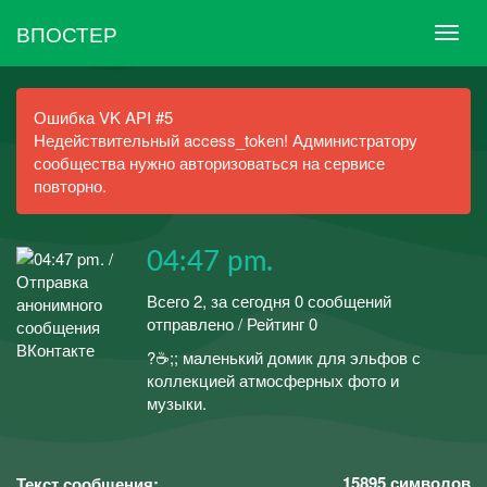
ВПОСТЕР
Ошибка VK API #5
Недействительный access_token! Администратору
сообщества нужно авторизоваться на сервисе
повторно.
04:47 pm.
Всего 2, за сегодня 0 сообщений
отправлено / Рейтинг 0
?️☕;; маленький домик для эльфов с
коллекцией атмосферных фото и
музыки.
15895
символов
Текст сообщения: