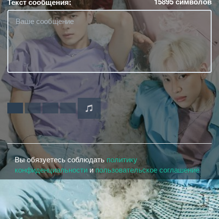
15895
символов
Текст сообщения:
Вы обязуетесь соблюдать
политику
конфиденциальности
и
пользовательское соглашение