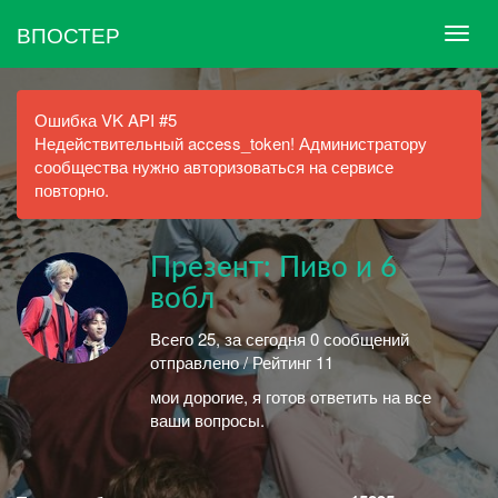
ВПОСТЕР
Ошибка VK API #5
Недействительный access_token! Администратору
сообщества нужно авторизоваться на сервисе
повторно.
Презент: Пиво и 6
вобл
Всего 25, за сегодня 0 сообщений
отправлено / Рейтинг 11
мои дорогие, я готов ответить на все
ваши вопросы.