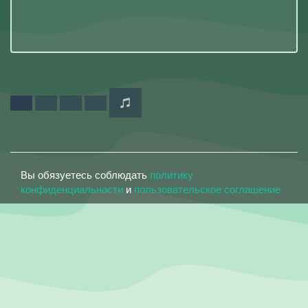
Вы обязуетесь соблюдать
политику
конфиденциальности
и
пользовательское соглашение