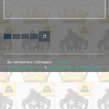
Вы обязуетесь соблюдать
политику
конфиденциальности
и
пользовательское соглашение