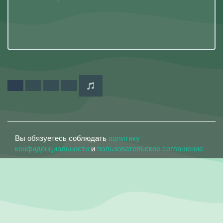
Вы обязуетесь соблюдать
политику
конфиденциальности
и
пользовательское соглашение