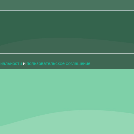
циальности
и
пользовательское соглашение