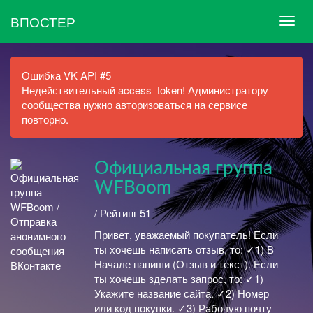
ВПОСТЕР
Ошибка VK API #5
Недействительный access_token! Администратору
сообщества нужно авторизоваться на сервисе
повторно.
Официальная группа
WFBoom
/ Рейтинг 51
Привет, уважаемый покупатель! Если
ты хочешь написать отзыв, то: ✓1) В
Начале напиши (Отзыв и текст). Если
ты хочешь зделать запрос, то: ✓1)
Укажите название сайта. ✓2) Номер
или код покупки. ✓3) Рабочую почту