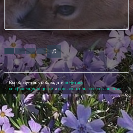
Вы обязуетесь соблюдать
политику
конфиденциальности
и
пользовательское соглашение