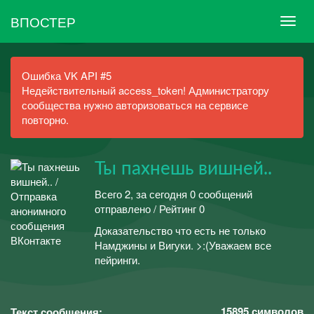
ВПОСТЕР
Ошибка VK API #5
Недействительный access_token! Администратору
сообщества нужно авторизоваться на сервисе
повторно.
Ты пахнешь вишней..
Всего 2, за сегодня 0 сообщений
отправлено / Рейтинг 0
Доказательство что есть не только
Намджины и Вигуки. >:(Уважаем все
пейринги.
15895
символов
Текст сообщения: