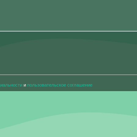
циальности
и
пользовательское соглашение