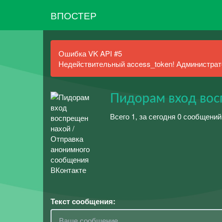
ВПОСТЕР
Ошибка VK API #5
Недействительный access_token! Администрато
Пидорам вход вос
Всего 1, за сегодня 0 сообщений
Текст сообщения: