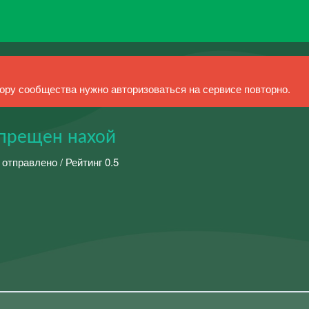
ру сообщества нужно авторизоваться на сервисе повторно.
прещен нахой
 отправлено / Рейтинг 0.5