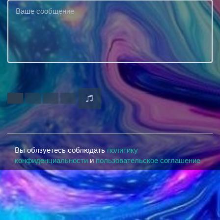
Вы обязуетесь соблюдать
политику
конфиденциальности
и
пользовательское соглашение