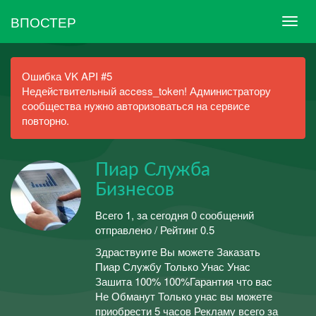
ВПОСТЕР
Ошибка VK API #5
Недействительный access_token! Администратору
сообщества нужно авторизоваться на сервисе
повторно.
Пиар Служба
Бизнесов
Всего 1, за сегодня 0 сообщений
отправлено / Рейтинг 0.5
Здраствуите Вы можете Заказать
Пиар Службу Только Унас Унас
Зашита 100% 100%Гарантия что вас
Не Обманут Только унас вы можете
приобрести 5 часов Рекламу всего за